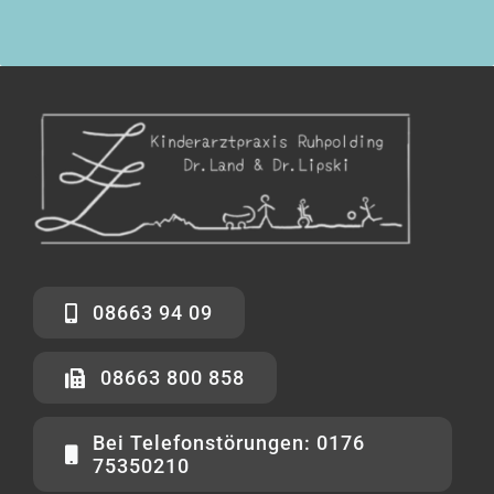
08663 94 09
08663 800 858
Bei Telefonstörungen: 0176
75350210