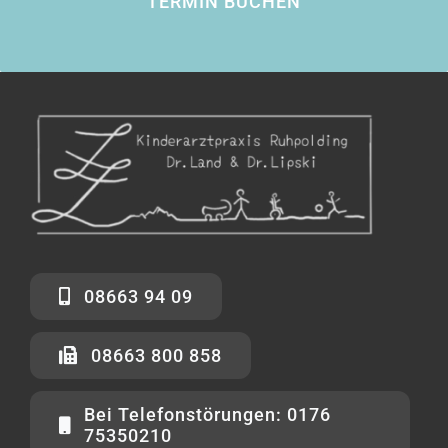
TERMIN BUCHEN
08663 94 09
08663 800 858
Bei Telefonstörungen: 0176
75350210