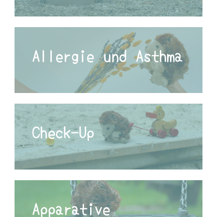
Allergie und Asthma
Check-Up
Apparative