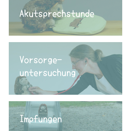
Akut­sprechstunde
Vorsorge­
untersuchung
Impfungen